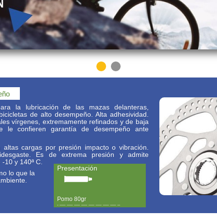
eño
ara la lubricación de las mazas delanteras,
bicicletas de alto desempeño. Alta adhesividad.
les vírgenes, extremamente refinados y de baja
que le confieren garantía de desempeño ante
 altas cargas por presión impacto o vibración.
ntidesgaste. Es de extrema presión y admite
 -10 y 140ª C.
Presentación
mo lo que la
ambiente.
Pomo 80gr