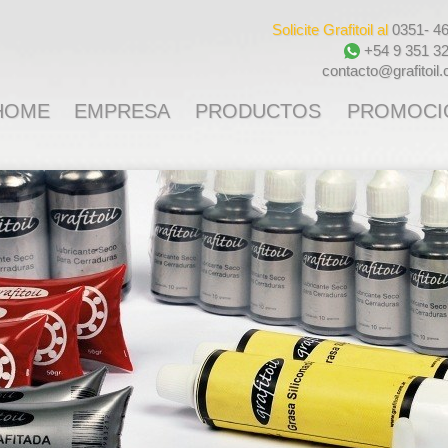
Solicite Grafitoil al
0351- 4
+54 9 351 3
contacto@grafitoil
HOME
EMPRESA
PRODUCTOS
PROMOCI