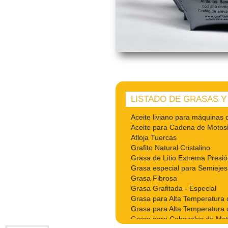
LISTADO DE GRASAS Y
Aceite liviano para máquinas 
Aceite para Cadena de Motosi
Afloja Tuercas
Grafito Natural Cristalino
Grasa de Litio Extrema Presi
Grasa especial para Semiejes
Grasa Fibrosa
Grasa Grafitada - Especial
Grasa para Alta Temperatura 
Grasa para Alta Temperatura c
Grasa para Cabezales de Mo