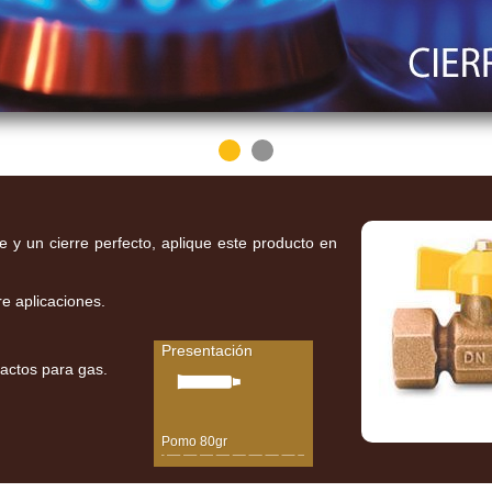
 y un cierre perfecto, aplique este producto en
re aplicaciones.
Presentación
factos para gas.
Pomo 80gr