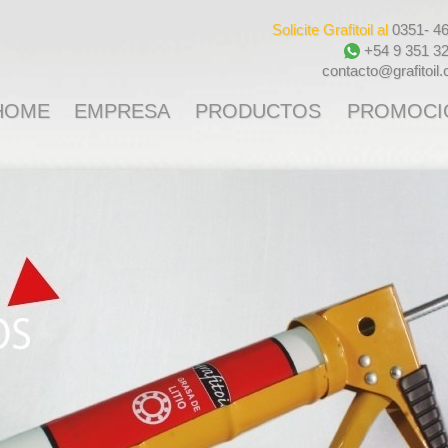
Solicite Grafitoil al
0351- 4
+54 9 351 3
contacto@grafitoil
HOME
EMPRESA
PRODUCTOS
PROMOCI