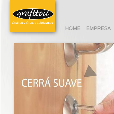
HOME
EMPRESA