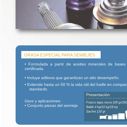
GRASA ESPECIAL PARA SEMIEJES
• Formulada a partir de aceites minerales de bases
certificada.
• Incluye aditivos que garantizan un alto desempeño.
• Extiende hasta un 50 % la vida útil del fuelle en compa
standards.
Presentación
Usos y aplicaciones:
Frasco tapa rosca 100 gr/250
• Conjunto piezas del semieje.
Balde 4 kg/10 kg/18 kg
Sachet 120 gr