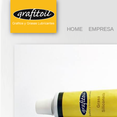
HOME
EMPRESA